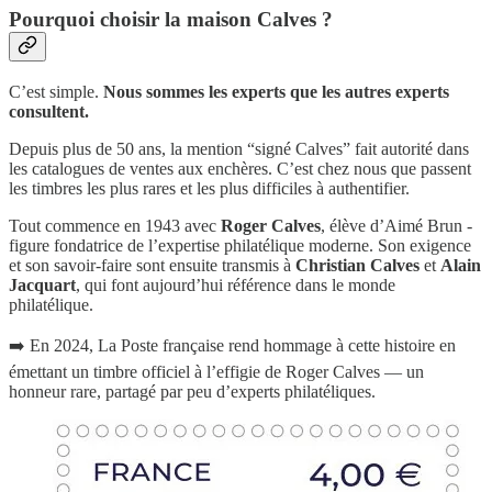
Pourquoi choisir la maison Calves ?
C’est simple.
Nous sommes les experts que les autres experts
consultent.
Depuis plus de 50 ans, la mention “signé Calves” fait autorité dans
les catalogues de ventes aux enchères. C’est chez nous que passent
les timbres les plus rares et les plus difficiles à authentifier.
Tout commence en 1943 avec
Roger Calves
, élève d’Aimé Brun -
figure fondatrice de l’expertise philatélique moderne. Son exigence
et son savoir-faire sont ensuite transmis à
Christian Calves
et
Alain
Jacquart
, qui font aujourd’hui référence dans le monde
philatélique.
➡️ En 2024, La Poste française rend hommage à cette histoire en
émettant un timbre officiel à l’effigie de Roger Calves — un
honneur rare, partagé par peu d’experts philatéliques.