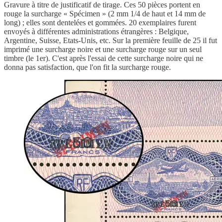
Gravure à titre de justificatif de tirage. Ces 50 pièces portent en
rouge la surcharge « Spécimen » (2 mm 1/4 de haut et 14 mm de
long) ; elles sont dentelées et gommées. 20 exemplaires furent
envoyés à différentes administrations étrangères : Belgique,
Argentine, Suisse, Etats-Unis, etc. Sur la première feuille de 25 il fut
imprimé une surcharge noire et une surcharge rouge sur un seul
timbre (le 1er). C'est après l'essai de cette surcharge noire qui ne
donna pas satisfaction, que l'on fit la surcharge rouge.