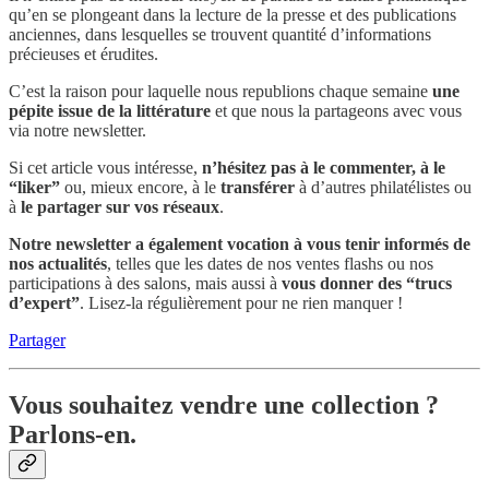
qu’en se plongeant dans la lecture de la presse et des publications
anciennes, dans lesquelles se trouvent quantité d’informations
précieuses et érudites.
C’est la raison pour laquelle nous republions
chaque semaine
une
pépite issue de la littérature
et que nous la partageons avec vous
via notre newsletter.
Si cet article vous intéresse,
n’hésitez pas à le commenter, à le
“liker”
ou, mieux encore, à le
transférer
à d’autres philatélistes ou
à
le partager sur vos réseaux
.
Notre newsletter a également vocation à vous tenir informés de
nos actualités
, telles que les dates de nos ventes flashs ou nos
participations à des salons, mais aussi à
vous donner
des “trucs
d’expert”
. Lisez-la régulièrement pour ne rien manquer !
Partager
Vous souhaitez vendre une collection ?
Parlons-en.