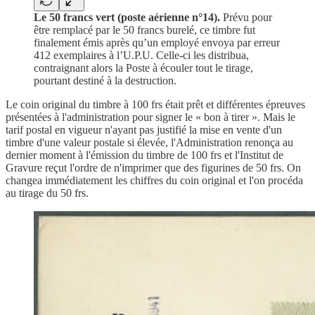
Le 50 francs vert (poste aérienne n°14).
Prévu pour
être remplacé par le 50 francs burelé, ce timbre fut
finalement émis après qu’un employé envoya par erreur
412 exemplaires à l’U.P.U. Celle-ci les distribua,
contraignant alors la Poste à écouler tout le tirage,
pourtant destiné à la destruction.
Le coin original du timbre à 100 frs était prêt et différentes épreuves
présentées à l'administration pour signer le « bon à tirer ». Mais le
tarif postal en vigueur n'ayant pas justifié la mise en vente d'un
timbre d'une valeur postale si élevée, l'Administration renonça au
dernier moment à l'émission du timbre de 100 frs et l'Institut de
Gravure reçut l'ordre de n'imprimer que des figurines de 50 frs. On
changea immédiatement les chiffres du coin original et l'on procéda
au tirage du 50 frs.