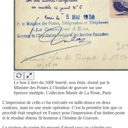
Le bon à tirer du 100F burelé, non émis, donné par le
Ministre des Postes à l’Institut de gravure sur une
épreuve multiple. Collection Musée de La Poste, Paris
L'impression de celle-ci fut exécutée en taille-douce en deux
couleurs, mais en une seule opération. C'est la première fois que ce
procédé était employé en France pour l'impression d'un timbre-poste
et le résultat obtenu fit honneur à l'Institut de Gravure.
Le rouleau de papier fut engagé d'abord sous un cylindre qui