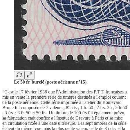
Le 50 fr. burelé (poste aérienne n°15).
“C'est le 17 février 1936 que l'Administration des P.T.T. françaises a
mis en vente la première série de timbres destinés à l'emploi courant
de la poste aérienne. Cette série imprimée à l'atelier du Boulevard
Brune fut composée de 7 valeurs ; 85 cts ; 1 fr. 50 ; 2 frs. 25 ; 2 fr.50
; 3 frs. ; 3 fr. 50 et 50 frs. Un timbre de 100 frs fut également prévu,
sa fabrication était confiée à l'Institut de Gravure à Paris et sa mise
en circulation fixée à une date ultérieure. Les sept timbres de la série
étaient du même type mais la plus petite valeur, celle de 85 cts, et la