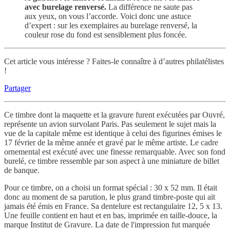
avec burelage renversé.
La différence ne saute pas
aux yeux, on vous l’accorde. Voici donc une astuce
d’expert : sur les exemplaires au burelage renversé, la
couleur rose du fond est sensiblement plus foncée.
Cet article vous intéresse ? Faites-le connaître à d’autres philatélistes
!
Partager
Ce timbre dont la maquette et la gravure furent exécutées par Ouvré,
représente un avion survolant Paris. Pas seulement le sujet mais la
vue de la capitale même est identique à celui des figurines émises le
17 février de la même année et gravé par le même artiste. Le cadre
ornemental est exécuté avec une finesse remarquable. Avec son fond
burelé, ce timbre ressemble par son aspect à une miniature de billet
de banque.
Pour ce timbre, on a choisi un format spécial : 30 x 52 mm. Il était
donc au moment de sa parution, le plus grand timbre-poste qui ait
jamais été émis en France. Sa dentelure est rectangulaire 12, 5 x 13.
Une feuille contient en haut et en bas, imprimée en taille-douce, la
marque Institut de Gravure. La date de l'impression fut marquée