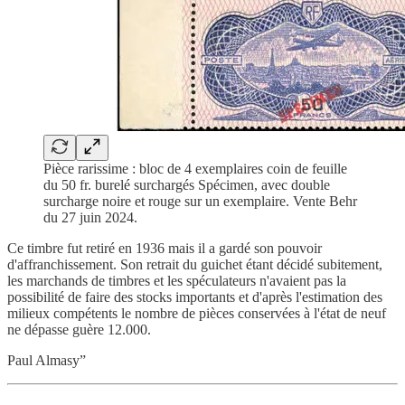
Pièce rarissime : bloc de 4 exemplaires coin de feuille
du 50 fr. burelé surchargés Spécimen, avec double
surcharge noire et rouge sur un exemplaire. Vente Behr
du 27 juin 2024.
Ce timbre fut retiré en 1936 mais il a gardé son pouvoir
d'affranchissement. Son retrait du guichet étant décidé subitement,
les marchands de timbres et les spéculateurs n'avaient pas la
possibilité de faire des stocks importants et d'après l'estimation des
milieux compétents le nombre de pièces conservées à l'état de neuf
ne dépasse guère 12.000.
Paul Almasy”