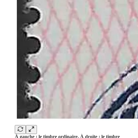
À gauche : le timbre ordinaire. À droite : le timbre