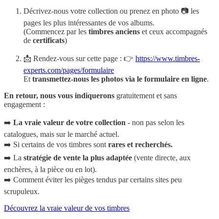
Décrivez-nous votre collection ou prenez en photo 📷 les
pages les plus intéressantes de vos albums.
(Commencez par les
timbres anciens
et ceux accompagnés
de
certificats
)
📩 Rendez-vous sur cette page : 👉
https://www.timbres-
experts.com/pages/formulaire
Et
transmettez-nous les photos via le formulaire en ligne
.
En retour, nous vous indiquerons
gratuitement et sans
engagement :
➡️
La vraie valeur de votre collection
- non pas selon les
catalogues, mais sur le marché actuel.
➡️ Si certains de vos timbres sont
rares et recherchés.
➡️ La
stratégie de vente la plus adaptée
(vente directe, aux
enchères, à la pièce ou en lot).
➡️ Comment éviter les pièges tendus par certains sites peu
scrupuleux.
Découvrez la vraie valeur de vos timbres