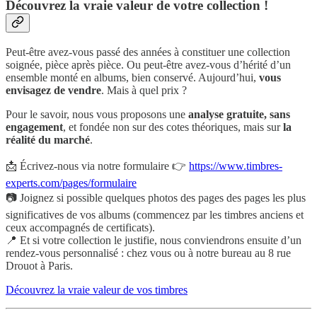
Découvrez la vraie valeur de votre collection !
Peut-être avez-vous passé des années à constituer une collection
soignée, pièce après pièce. Ou peut-être avez-vous d’hérité d’un
ensemble monté en albums, bien conservé. Aujourd’hui,
vous
envisagez de vendre
. Mais à quel prix ?
Pour le savoir, nous vous proposons une
analyse gratuite, sans
engagement
, et fondée non sur des cotes théoriques, mais sur
la
réalité du marché
.
📩 Écrivez-nous via notre formulaire 👉
https://www.timbres-
experts.com/pages/formulaire
📷 Joignez si possible quelques photos des pages des pages les plus
significatives de vos albums (commencez par les timbres anciens et
ceux accompagnés de certificats).
📍 Et si votre collection le justifie, nous conviendrons ensuite d’un
rendez-vous personnalisé : chez vous ou à notre bureau au 8 rue
Drouot à Paris.
Découvrez la vraie valeur de vos timbres