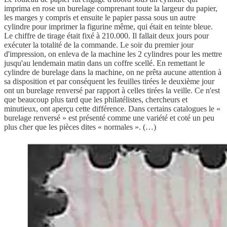
imprima en rose un burelage comprenant toute la largeur du papier,
les marges y compris et ensuite le papier passa sous un autre
cylindre pour imprimer la figurine même, qui était en teinte bleue.
Le chiffre de tirage était fixé à 210.000. Il fallait deux jours pour
exécuter la totalité de la commande. Le soir du premier jour
d'impression, on enleva de la machine les 2 cylindres pour les mettre
jusqu'au lendemain matin dans un coffre scellé. En remettant le
cylindre de burelage dans la machine, on ne prêta aucune attention à
sa disposition et par conséquent les feuilles tirées le deuxième jour
ont un burelage renversé par rapport à celles tirées la veille. Ce n'est
que beaucoup plus tard que les philatélistes, chercheurs et
minutieux, ont aperçu cette différence. Dans certains catalogues le «
burelage renversé » est présenté comme une variété et coté un peu
plus cher que les pièces dites « normales ». (…)