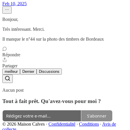
Feb 10, 2025
Bonjour,
Très intéressant. Merci.
Il manque le n°44 sur la photo des timbres de Bordeaux
Répondre
Partager
meilleur
Dernier
Discussions
Aucun post
Tout à fait prêt. Qu'avez-vous pour moi ?
S'abonner
© 2026 Maison Calves
·
Confidentialité
∙
Conditions
∙
Avis de
collecte