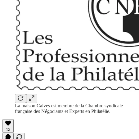
La maison Calves est membre de la Chambre syndicale
française des Négociants et Experts en Philatélie.
13