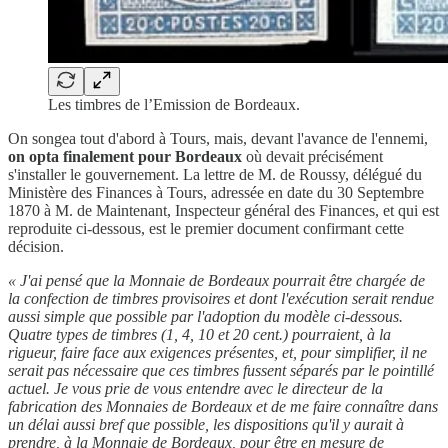
Les timbres de l’Emission de Bordeaux.
On songea tout d'abord à Tours, mais, devant l'avance de l'ennemi,
on opta finalement pour Bordeaux
où devait précisément
s'installer le gouvernement. La lettre de M. de Roussy, délégué du
Ministère des Finances à Tours, adressée en date du 30 Septembre
1870 à M. de Maintenant, Inspecteur général des Finances, et qui est
reproduite ci-dessous, est le premier document confirmant cette
décision.
« J'ai pensé que la Monnaie de Bordeaux pourrait être chargée de
la confection de timbres provisoires et dont l'exécution serait rendue
aussi simple que possible par l'adoption du modèle ci-dessous.
Quatre types de timbres (1, 4, 10 et 20 cent.) pourraient, à la
rigueur, faire face aux exigences présentes, et, pour simplifier,
il ne
serait pas nécessaire que ces timbres fussent séparés par le pointillé
actuel. Je vous prie de vous entendre avec le directeur de la
fabrication des Monnaies de Bordeaux et de me faire connaître dans
un délai aussi bref que possible, les dispositions qu'il y aurait à
prendre, à la Monnaie de Bordeaux, pour être en mesure de