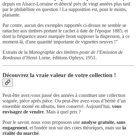
depuis en Alsace-Lorraine et détecté près de vingt années plus tard
par le philatéliste en question ! La supposition est, pour le moins,
plaisante.
Par contre, aucun des exemples rapportés ci-dessus ne semble se
rattacher aux timbres portant le cachet à date de l'époque 1885, et
dont la fréquence assez marquée ferait supposer la dispersion, à ce
moment-là, d'une quantité importante de vignettes neuves !”
Extraits de la
Monographie des timbres-poste de l’Emission de
Bordeaux
d’Henri Lorne, éditions Ophrys, 1951.
Découvrez la vraie valeur de votre collection !
Peut-être avez-vous passé des années à constituer une collection
soignée, pièce après pièce. Ou peut-être avez-vous d’hérité d’un
ensemble monté en albums, bien conservé. Aujourd’hui,
vous
envisagez de vendre
. Mais à quel prix ?
Pour le savoir, nous vous proposons une
analyse gratuite, sans
engagement
, et fondée non sur des cotes théoriques, mais sur
la
réalité du marché
.