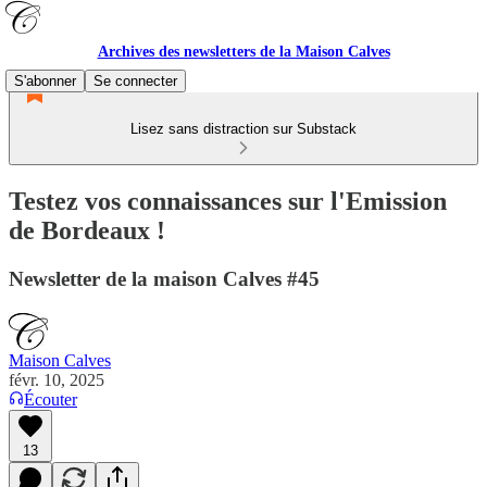
Archives des newsletters de la Maison Calves
S'abonner
Se connecter
Lisez sans distraction sur Substack
Testez vos connaissances sur l'Emission
de Bordeaux !
Newsletter de la maison Calves #45
Maison Calves
févr. 10, 2025
Écouter
13