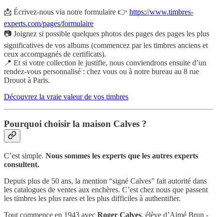
📩 Écrivez-nous via notre formulaire 👉
https://www.timbres-
experts.com/pages/formulaire
📷 Joignez si possible quelques photos des pages des pages les plus
significatives de vos albums (commencez par les timbres anciens et
ceux accompagnés de certificats).
📍 Et si votre collection le justifie, nous conviendrons ensuite d’un
rendez-vous personnalisé : chez vous ou à notre bureau au 8 rue
Drouot à Paris.
Découvrez la vraie valeur de vos timbres
Pourquoi choisir la maison Calves ?
C’est simple.
Nous sommes les experts que les autres experts
consultent.
Depuis plus de 50 ans, la mention “signé Calves” fait autorité dans
les catalogues de ventes aux enchères. C’est chez nous que passent
les timbres les plus rares et les plus difficiles à authentifier.
Tout commence en 1943 avec
Roger Calves
, élève d’Aimé Brun -