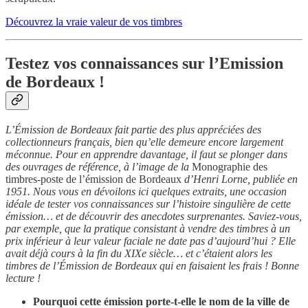
Découvrez la vraie valeur de vos timbres
Testez vos connaissances sur l’Emission
de Bordeaux !
L’Émission de Bordeaux fait partie des plus appréciées des
collectionneurs français, bien qu’elle demeure encore largement
méconnue. Pour en apprendre davantage, il faut se plonger dans
des ouvrages de référence, à l’image de la
Monographie des
timbres-poste de l’émission de Bordeaux
d’Henri Lorne, publiée en
1951. Nous vous en dévoilons ici quelques extraits, une occasion
idéale de tester vos connaissances sur l’histoire singulière de cette
émission… et de découvrir des anecdotes surprenantes. Saviez-vous,
par exemple, que la pratique consistant à vendre des timbres à un
prix inférieur à leur valeur faciale ne date pas d’aujourd’hui ? Elle
avait déjà cours à la fin du XIXe siècle… et c’étaient alors les
timbres de l’Émission de Bordeaux qui en faisaient les frais ! Bonne
lecture !
Pourquoi cette émission porte-t-elle le nom de la ville de