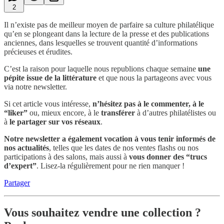
2
Il n’existe pas de meilleur moyen de parfaire sa culture philatélique
qu’en se plongeant dans la lecture de la presse et des publications
anciennes, dans lesquelles se trouvent quantité d’informations
précieuses et érudites.
C’est la raison pour laquelle nous republions
chaque semaine
une
pépite issue de la littérature
et que nous la partageons avec vous
via notre newsletter.
Si cet article vous intéresse,
n’hésitez pas à le commenter, à le
“liker”
ou, mieux encore, à le
transférer
à d’autres philatélistes ou
à
le partager sur vos réseaux
.
Notre newsletter a également vocation à vous tenir informés de
nos actualités
, telles que les dates de nos ventes flashs ou nos
participations à des salons, mais aussi à
vous donner
des “trucs
d’expert”
. Lisez-la régulièrement pour ne rien manquer !
Partager
Vous souhaitez vendre une collection ?