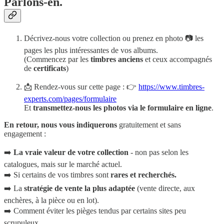
Parlons-en.
Décrivez-nous votre collection ou prenez en photo 📷 les
pages les plus intéressantes de vos albums.
(Commencez par les
timbres anciens
et ceux accompagnés
de
certificats
)
📩 Rendez-vous sur cette page : 👉
https://www.timbres-
experts.com/pages/formulaire
Et
transmettez-nous les photos via le formulaire en ligne
.
En retour, nous vous indiquerons
gratuitement et sans
engagement :
➡️
La vraie valeur de votre collection
- non pas selon les
catalogues, mais sur le marché actuel.
➡️ Si certains de vos timbres sont
rares et recherchés.
➡️ La
stratégie de vente la plus adaptée
(vente directe, aux
enchères, à la pièce ou en lot).
➡️ Comment éviter les pièges tendus par certains sites peu
scrupuleux.