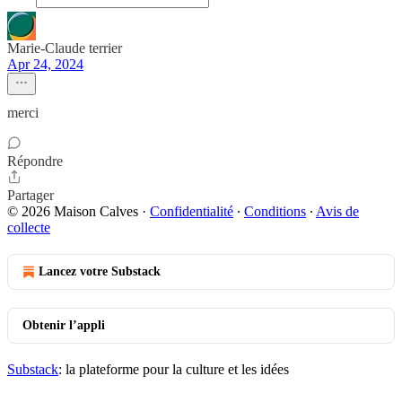
Marie-Claude terrier
Apr 24, 2024
merci
Répondre
Partager
© 2026 Maison Calves
·
Confidentialité
∙
Conditions
∙
Avis de
collecte
Lancez votre Substack
Obtenir l’appli
Substack
: la plateforme pour la culture et les idées