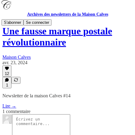
Archives des newsletters de la Maison Calves
S'abonner
Se connecter
Une fausse marque postale
révolutionnaire
Maison Calves
avr. 23, 2024
12
1
Newsletter de la maison Calves #14
Lire →
1 commentaire