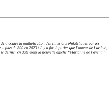
t déjà contre la multiplication des émissions philatéliques par les
… plus de 300 en 2023 ! Il y a fort à parier que l’auteur de l’article,
e dernier en date étant la nouvelle affiche “Marianne de l’avenir”