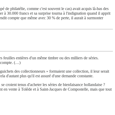
pé de philatélie, comme c'est souvent le cas) avait acquis là-bas des
r à 30.000 francs et sa surprise tourna à l'indignation quand il apprit
rendit compte que même avec 30 % de perte, il aurait à surmonter
 feuilles entières d'un même timbre ou des milliers de séries.
n compte. (…)
guichets des collectionneurs » formaient une collection, il leur serait
cela d'autant plus qu'il est assuré d'une demande constante.
 croient tenus d'acheter les séries de bienfaisance hollandaise ?
nt en vente à Tolède et à Saint-Jacques de Compostelle, mais que tout