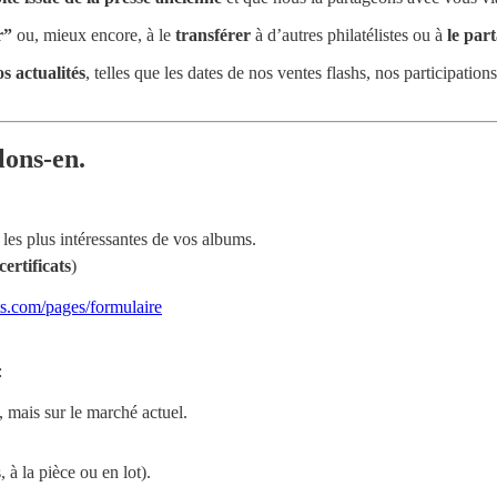
r”
ou, mieux encore, à le
transférer
à d’autres philatélistes ou à
le par
s actualités
, telles que les dates de nos ventes flashs, nos participations
lons-en.
les plus intéressantes de vos albums.
certificats
)
ts.com/pages/formulaire
:
, mais sur le marché actuel.
 à la pièce ou en lot).