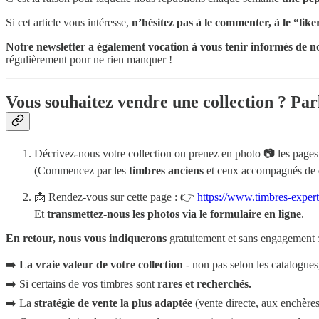
Si cet article vous intéresse,
n’hésitez pas à le commenter, à le “like
Notre newsletter a également vocation à vous tenir informés de no
régulièrement pour ne rien manquer !
Vous souhaitez vendre une collection ? Par
Décrivez-nous votre collection ou prenez en photo 📷 les pages 
(Commencez par les
timbres anciens
et ceux accompagnés de
📩 Rendez-vous sur cette page : 👉
https://www.timbres-exper
Et
transmettez-nous les photos via le formulaire en ligne
.
En retour, nous vous indiquerons
gratuitement et sans engagement 
➡️
La vraie valeur de votre collection
- non pas selon les catalogues
➡️ Si certains de vos timbres sont
rares et recherchés.
➡️ La
stratégie de vente la plus adaptée
(vente directe, aux enchères,