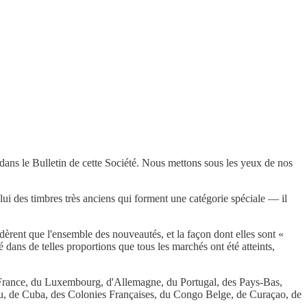
dans le Bulletin de cette Société. Nous mettons sous les yeux de nos
lui des timbres très anciens qui forment une catégorie spéciale — il
dèrent que l'ensemble des nouveautés, et la façon dont elles sont «
ré dans de telles proportions que tous les marchés ont été atteints,
e France, du Luxembourg, d'Allemagne, du Portugal, des Pays-Bas,
érou, de Cuba, des Colonies Françaises, du Congo Belge, de Curaçao, de