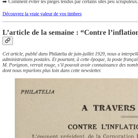
➡️ Comment éviter les pièges tendus par certains sites peu scrupuleux
Découvrez la vraie valeur de vos timbres
L’article de la semaine : “Contre l’inflatio
Cet article, publié dans
Philatelia
de juin-juillet 1929, nous a interpell
administrations postales. Et pourtant, à cette époque, la poste françai
M. Porignon, verrait rouge, s’il pouvait avoir connaissance des nomb
dont nous reparlons plus loin dans cette newsletter.