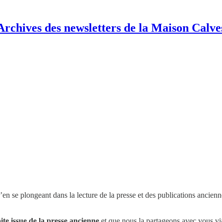
Archives des newsletters de la Maison Calve
u’en se plongeant dans la lecture de la presse et des publications ancienn
ite issue de la presse ancienne
et que nous la partageons avec vous via