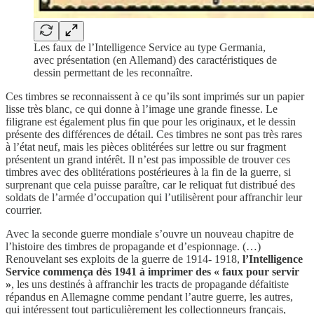
Les faux de l’Intelligence Service au type Germania,
avec présentation (en Allemand) des caractéristiques de
dessin permettant de les reconnaître.
Ces timbres se reconnaissent à ce qu’ils sont imprimés sur un papier
lisse très blanc, ce qui donne à l’image une grande finesse. Le
filigrane est également plus fin que pour les originaux, et le dessin
présente des différences de détail. Ces timbres ne sont pas très rares
à l’état neuf, mais les pièces oblitérées sur lettre ou sur fragment
présentent un grand intérêt. Il n’est pas impossible de trouver ces
timbres avec des oblitérations postérieures à la fin de la guerre, si
surprenant que cela puisse paraître, car le reliquat fut distribué des
soldats de l’armée d’occupation qui l’utilisèrent pour affranchir leur
courrier.
Avec la seconde guerre mondiale s’ouvre un nouveau chapitre de
l’histoire des timbres de propagande et d’espionnage. (…)
Renouvelant ses exploits de la guerre de 1914- 1918,
l’Intelligence
Service commença dès 1941 à imprimer des « faux pour servir
»
, les uns destinés à affranchir les tracts de propagande défaitiste
répandus en Allemagne comme pendant l’autre guerre, les autres,
qui intéressent tout particulièrement les collectionneurs français,