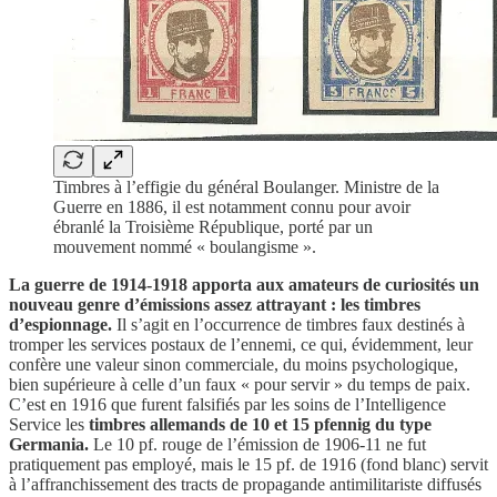
Timbres à l’effigie du général Boulanger. Ministre de la
Guerre en 1886, il est notamment connu pour avoir
ébranlé la Troisième République, porté par un
mouvement nommé « boulangisme ».
La guerre de 1914-1918 apporta aux amateurs de curiosités un
nouveau genre d’émissions assez attrayant : les timbres
d’espionnage.
Il s’agit en l’occurrence de timbres faux destinés à
tromper les services postaux de l’ennemi, ce qui, évidemment, leur
confère une valeur sinon commerciale, du moins psychologique,
bien supérieure à celle d’un faux « pour servir » du temps de paix.
C’est en 1916 que furent falsifiés par les soins de l’Intelligence
Service les
timbres allemands de 10 et 15 pfennig du type
Germania.
Le 10 pf. rouge de l’émission de 1906-11 ne fut
pratiquement pas employé, mais le 15 pf. de 1916 (fond blanc) servit
à l’affranchissement des tracts de propagande antimilitariste diffusés