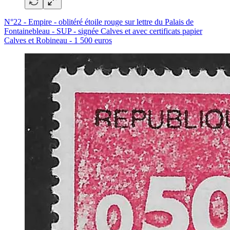
N°22 - Empire - oblitéré étoile rouge sur lettre du Palais de
Fontainebleau - SUP - signée Calves et avec certificats papier
Calves et Robineau - 1 500 euros