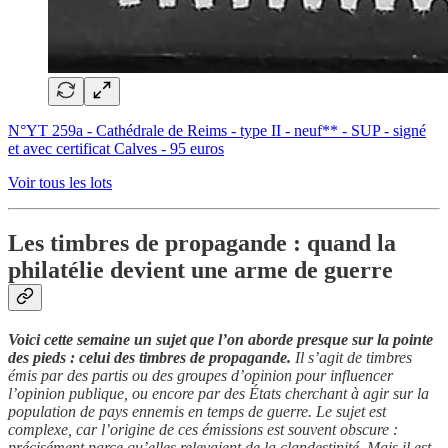
N°YT 259a - Cathédrale de Reims - type II - neuf** - SUP - signé
et avec certificat Calves - 95 euros
Voir tous les lots
Les timbres de propagande : quand la
philatélie devient une arme de guerre
Voici cette semaine un sujet que l’on aborde presque sur la pointe
des pieds : celui des timbres de propagande.
Il s’agit de timbres
émis par des partis ou des groupes d’opinion pour influencer
l’opinion publique, ou encore par des États cherchant à agir sur la
population de pays ennemis en temps de guerre. Le sujet est
complexe, car l’origine de ces émissions est souvent obscure :
précisément parce qu’elles relevaient de la clandestinité. Mais il est