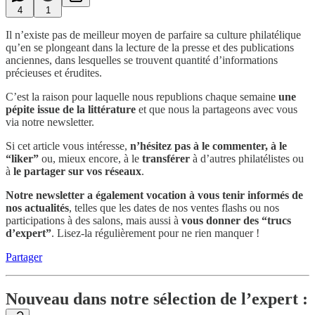
4
1
Il n’existe pas de meilleur moyen de parfaire sa culture philatélique
qu’en se plongeant dans la lecture de la presse et des publications
anciennes, dans lesquelles se trouvent quantité d’informations
précieuses et érudites.
C’est la raison pour laquelle nous republions
chaque semaine
une
pépite issue de la littérature
et que nous la partageons avec vous
via notre newsletter.
Si cet article vous intéresse,
n’hésitez pas à le commenter, à le
“liker”
ou, mieux encore, à le
transférer
à d’autres philatélistes ou
à
le partager sur vos réseaux
.
Notre newsletter a également vocation à vous tenir informés de
nos actualités
, telles que les dates de nos ventes flashs ou nos
participations à des salons, mais aussi à
vous donner
des “trucs
d’expert”
. Lisez-la régulièrement pour ne rien manquer !
Partager
Nouveau dans notre sélection de l’expert :