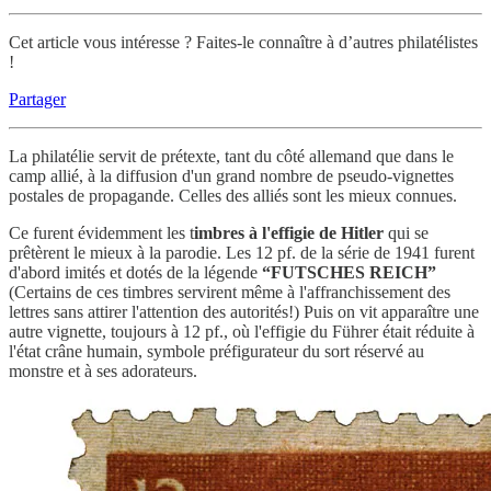
Cet article vous intéresse ? Faites-le connaître à d’autres philatélistes
!
Partager
La philatélie servit de prétexte, tant du côté allemand que dans le
camp allié, à la diffusion d'un grand nombre de pseudo-vignettes
postales de propagande. Celles des alliés sont les mieux connues.
Ce furent évidemment les t
imbres à l'effigie de Hitler
qui se
prêtèrent le mieux à la parodie. Les 12 pf. de la série de 1941 furent
d'abord imités et dotés de la légende
“FUTSCHES REICH”
(Certains de ces timbres servirent même à l'affranchissement des
lettres sans attirer l'attention des autorités!) Puis on vit apparaître une
autre vignette, toujours à 12 pf., où l'effigie du Führer était réduite à
l'état crâne humain, symbole préfigurateur du sort réservé au
monstre et à ses adorateurs.