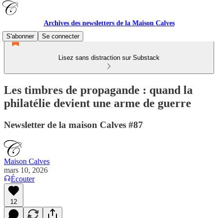
Archives des newsletters de la Maison Calves
S'abonner
Se connecter
Lisez sans distraction sur Substack
Les timbres de propagande : quand la
philatélie devient une arme de guerre
Newsletter de la maison Calves #87
Maison Calves
mars 10, 2026
Écouter
12