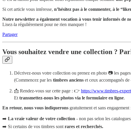
Si cet article vous intéresse,
n’hésitez pas à le commenter, à le “like
Notre newsletter a également vocation à vous tenir informés de no
Lisez-la régulièrement pour ne rien manquer !
Partager
Vous souhaitez vendre une collection ? Par
Décrivez-nous votre collection ou prenez en photo 📷 les pages 
(Commencez par les
timbres anciens
et ceux accompagnés de
📩 Rendez-vous sur cette page : 👉
https://www.timbres-exper
Et
transmettez-nous les photos via le formulaire en ligne
.
En retour, nous vous indiquerons
gratuitement et sans engagement 
➡️
La vraie valeur de votre collection
- non pas selon les catalogues
➡️ Si certains de vos timbres sont
rares et recherchés.