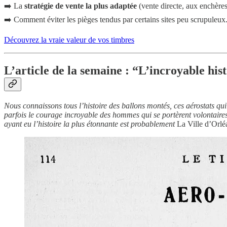
➡️ La
stratégie de vente la plus adaptée
(vente directe, aux enchères,
➡️ Comment éviter les pièges tendus par certains sites peu scrupuleux
Découvrez la vraie valeur de vos timbres
L’article de la semaine : “L’incroyable his
Nous connaissons tous l’histoire des ballons montés, ces aérostats qu
parfois le courage incroyable des hommes qui se portèrent volontaires
ayant eu l’histoire la plus étonnante est probablement
La Ville d’Orlé