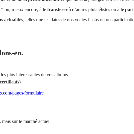
r”
ou, mieux encore, à le
transférer
à d’autres philatélistes ou à
le par
s actualités
, telles que les dates de nos ventes flashs ou nos participat
lons-en.
les plus intéressantes de vos albums.
certificats
)
ts.com/pages/formulaire
:
, mais sur le marché actuel.