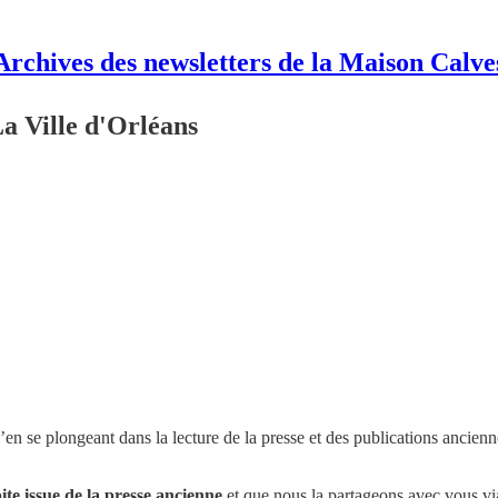
Archives des newsletters de la Maison Calve
La Ville d'Orléans
u’en se plongeant dans la lecture de la presse et des publications ancienn
ite issue de la presse ancienne
et que nous la partageons avec vous via