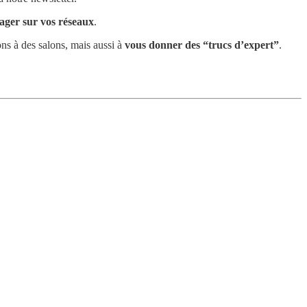
tager sur vos réseaux
.
ions à des salons, mais aussi à
vous donner
des “trucs d’expert”
.