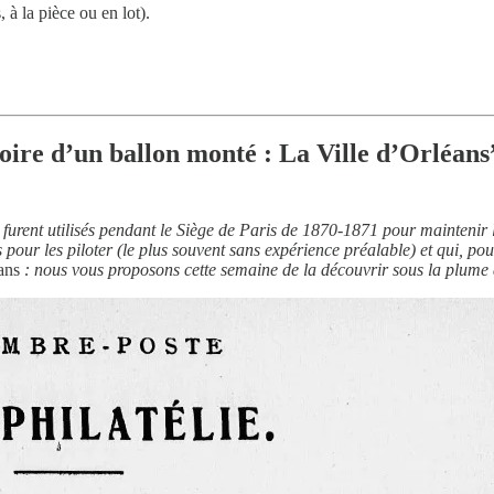
 à la pièce ou en lot).
.
toire d’un ballon monté : La Ville d’Orléans
i furent utilisés pendant le Siège de Paris de 1870-1871 pour maintenir
 pour les piloter (le plus souvent sans expérience préalable) et qui, p
ans
: nous vous proposons cette semaine de la découvrir sous la plume