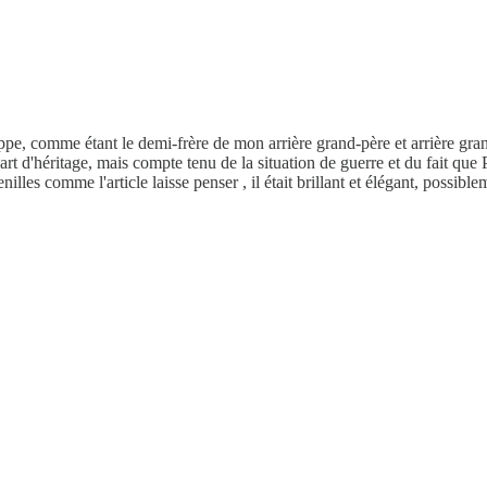
pe, comme étant le demi-frère de mon arrière grand-père et arrière grand
rt d'héritage, mais compte tenu de la situation de guerre et du fait que P
enilles comme l'article laisse penser , il était brillant et élégant, poss