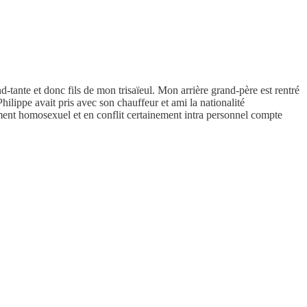
-tante et donc fils de mon trisaïeul. Mon arrière grand-père est rentré
hilippe avait pris avec son chauffeur et ami la nationalité
iblement homosexuel et en conflit certainement intra personnel compte