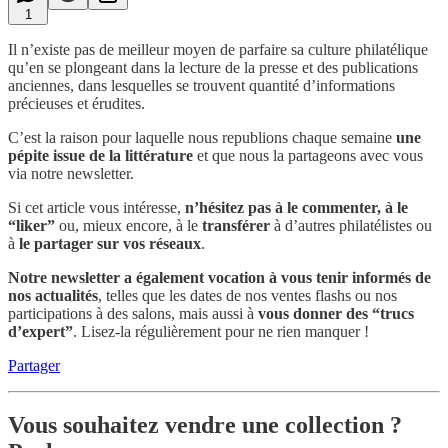
1
Il n’existe pas de meilleur moyen de parfaire sa culture philatélique
qu’en se plongeant dans la lecture de la presse et des publications
anciennes, dans lesquelles se trouvent quantité d’informations
précieuses et érudites.
C’est la raison pour laquelle nous republions
chaque semaine
une
pépite issue de la littérature
et que nous la partageons avec vous
via notre newsletter.
Si cet article vous intéresse,
n’hésitez pas à le commenter, à le
“liker”
ou, mieux encore, à le
transférer
à d’autres philatélistes ou
à
le partager sur vos réseaux
.
Notre newsletter a également vocation à vous tenir informés de
nos actualités
, telles que les dates de nos ventes flashs ou nos
participations à des salons, mais aussi à
vous donner
des “trucs
d’expert”
. Lisez-la régulièrement pour ne rien manquer !
Partager
Vous souhaitez vendre une collection ?