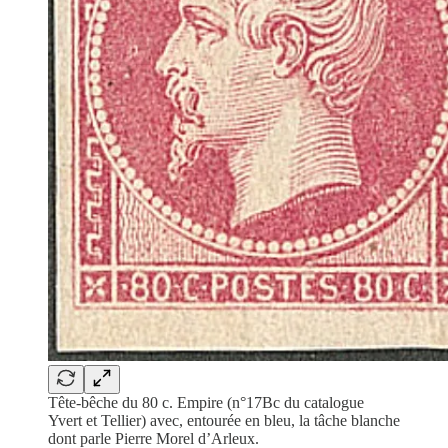
Tête-bêche du 80 c. Empire (n°17Bc du catalogue
Yvert et Tellier) avec, entourée en bleu, la tâche blanche
dont parle Pierre Morel d’Arleux.