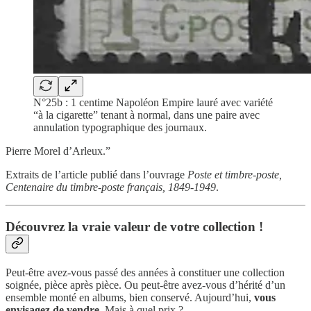
N°25b : 1 centime Napoléon Empire lauré avec variété
“à la cigarette” tenant à normal, dans une paire avec
annulation typographique des journaux.
Pierre Morel d’Arleux.”
Extraits de l’article publié dans l’ouvrage
Poste et timbre-poste,
Centenaire du timbre-poste français, 1849-1949
.
Découvrez la vraie valeur de votre collection !
Peut-être avez-vous passé des années à constituer une collection
soignée, pièce après pièce. Ou peut-être avez-vous d’hérité d’un
ensemble monté en albums, bien conservé. Aujourd’hui,
vous
envisagez de vendre
. Mais à quel prix ?