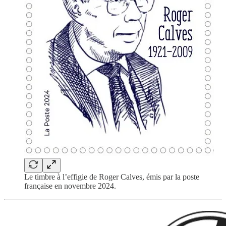
Le timbre à l’effigie de Roger Calves, émis par la poste
française en novembre 2024.