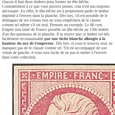
chacun il faut deux timbres pour former un tête-bêche.
Contrairement à ce que vous pouvez penser, cela n'est pas toujours
nécessaire. En effet, le tête-bêche est à proprement parler le timbre
imprimé à l'envers dans la planche. Dès lors, s'il est possible de le
distinguer de ses voisins rien ne vous empêchera de le classer
comme tel même s'il est seul. Prenons un exemple. Le 80 cent.
Empire non lauré de France possède un tête-bêche au 150e timbre
d'un des panneaux de la planche. Il se trouve que ce timbre est très
facilement reconnaissable
par une tâche blanche allongée à la
hauteur du nez de l'empereur
. Dès lors. si vous le trouvez seul, ne
manquez pas de le classer comme tel. S'il est accompagné de son
voisin de gauche, il vous sera facile de ne pas le mettre à l'envers
dans votre collection.