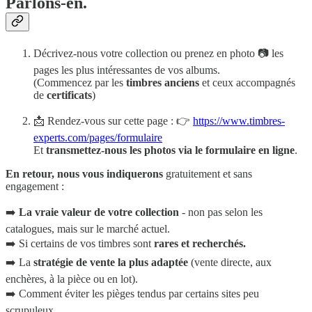
Parlons-en.
Décrivez-nous votre collection ou prenez en photo 📷 les
pages les plus intéressantes de vos albums.
(Commencez par les
timbres anciens
et ceux accompagnés
de
certificats
)
📩 Rendez-vous sur cette page : 👉
https://www.timbres-
experts.com/pages/formulaire
Et
transmettez-nous les photos via le formulaire en ligne
.
En retour, nous vous indiquerons
gratuitement et sans
engagement :
➡️
La vraie valeur de votre collection
- non pas selon les
catalogues, mais sur le marché actuel.
➡️ Si certains de vos timbres sont
rares et recherchés.
➡️ La
stratégie de vente la plus adaptée
(vente directe, aux
enchères, à la pièce ou en lot).
➡️ Comment éviter les pièges tendus par certains sites peu
scrupuleux.