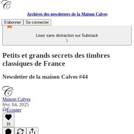
Archives des newsletters de la Maison Calves
S'abonner
Se connecter
Lisez sans distraction sur Substack
Petits et grands secrets des timbres
classiques de France
Newsletter de la maison Calves #44
Maison Calves
févr. 04, 2025
Écouter
16