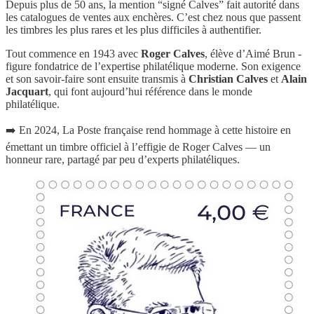
Depuis plus de 50 ans, la mention “signé Calves” fait autorité dans
les catalogues de ventes aux enchères. C’est chez nous que passent
les timbres les plus rares et les plus difficiles à authentifier.
Tout commence en 1943 avec
Roger Calves
, élève d’Aimé Brun -
figure fondatrice de l’expertise philatélique moderne. Son exigence
et son savoir-faire sont ensuite transmis à
Christian Calves
et
Alain
Jacquart
, qui font aujourd’hui référence dans le monde
philatélique.
➡️ En 2024, La Poste française rend hommage à cette histoire en
émettant un timbre officiel à l’effigie de Roger Calves — un
honneur rare, partagé par peu d’experts philatéliques.