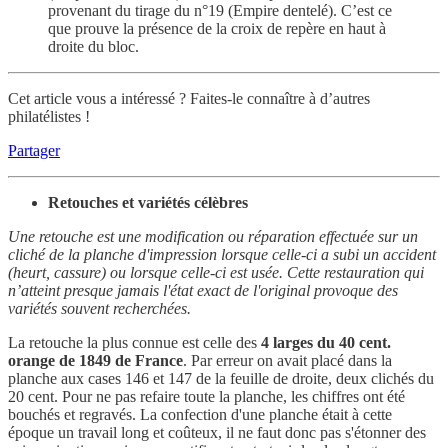
provenant du tirage du n°19 (Empire dentelé). C’est ce
que prouve la présence de la croix de repère en haut à
droite du bloc.
Cet article vous a intéressé ? Faites-le connaître à d’autres
philatélistes !
Partager
Retouches et variétés célèbres
Une retouche est une modification ou réparation effectuée sur un
cliché de la planche d'impression lorsque celle-ci a subi un accident
(heurt, cassure) ou lorsque celle-ci est usée. Cette restauration qui
n’atteint presque jamais l'état exact de l'original provoque des
variétés souvent recherchées.
La retouche la plus connue est celle des
4 larges du 40 cent.
orange de 1849 de France
. Par erreur on avait placé dans la
planche aux cases 146 et 147 de la feuille de droite, deux clichés du
20 cent. Pour ne pas refaire toute la planche, les chiffres ont été
bouchés et regravés. La confection d'une planche était à cette
époque un travail long et coûteux, il ne faut donc pas s'étonner des