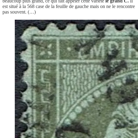
beaucoup plus grand, ce qui fait appeler cette variété
le grand C.
Il
est situé à la 568 case de la feuille de gauche mais on ne le rencontre
pas souvent. (…)