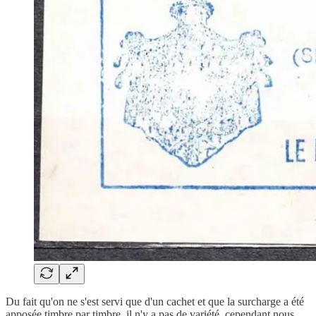
Du fait qu'on ne s'est servi que d'un cachet et que la surcharge a été
apposée timbre par timbre, il n'y a pas de variété, cependant nous