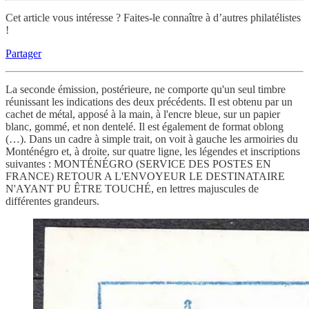
Cet article vous intéresse ? Faites-le connaître à d’autres philatélistes
!
Partager
La seconde émission, postérieure, ne comporte qu'un seul timbre
réunissant les indications des deux précédents. Il est obtenu par un
cachet de métal, apposé à la main, à l'encre bleue, sur un papier
blanc, gommé, et non dentelé. Il est également de format oblong
(…). Dans un cadre à simple trait, on voit à gauche les armoiries du
Monténégro et, à droite, sur quatre ligne, les légendes et inscriptions
suivantes : MONTÉNÉGRO (SERVICE DES POSTES EN
FRANCE) RETOUR A L'ENVOYEUR LE DESTINATAIRE
N'AYANT PU ÊTRE TOUCHÉ, en lettres majuscules de
différentes grandeurs.