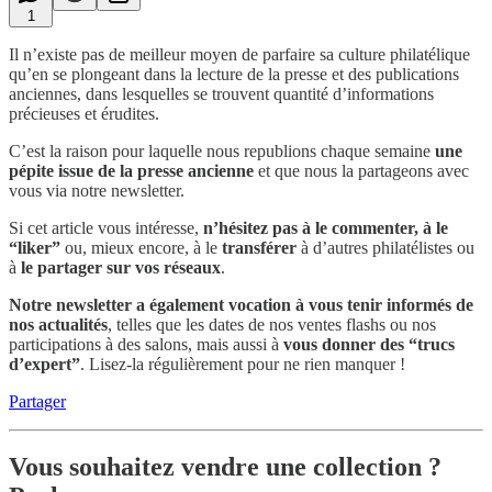
1
Il n’existe pas de meilleur moyen de parfaire sa culture philatélique
qu’en se plongeant dans la lecture de la presse et des publications
anciennes, dans lesquelles se trouvent quantité d’informations
précieuses et érudites.
C’est la raison pour laquelle nous republions
chaque semaine
une
pépite issue de la presse ancienne
et que nous la partageons avec
vous via notre newsletter.
Si cet article vous intéresse,
n’hésitez pas à le commenter, à le
“liker”
ou, mieux encore, à le
transférer
à d’autres philatélistes ou
à
le partager sur vos réseaux
.
Notre newsletter a également vocation à vous tenir informés de
nos actualités
, telles que les dates de nos ventes flashs ou nos
participations à des salons, mais aussi à
vous donner
des “trucs
d’expert”
. Lisez-la régulièrement pour ne rien manquer !
Partager
Vous souhaitez vendre une collection ?