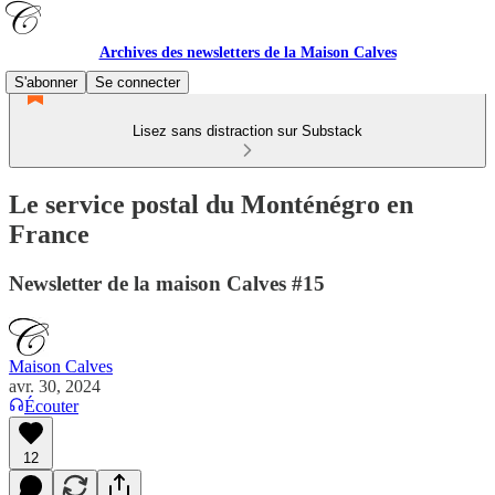
Archives des newsletters de la Maison Calves
S'abonner
Se connecter
Lisez sans distraction sur Substack
Le service postal du Monténégro en
France
Newsletter de la maison Calves #15
Maison Calves
avr. 30, 2024
Écouter
12