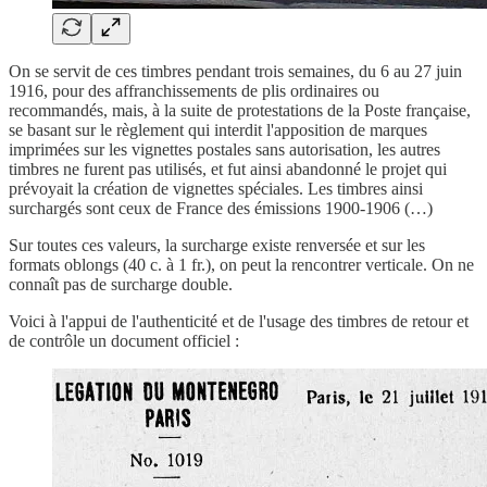
On se servit de ces timbres pendant trois semaines, du 6 au 27 juin
1916, pour des affranchissements de plis ordinaires ou
recommandés, mais, à la suite de protestations de la Poste française,
se basant sur le règlement qui interdit l'apposition de marques
imprimées sur les vignettes postales sans autorisation, les autres
timbres ne furent pas utilisés, et fut ainsi abandonné le projet qui
prévoyait la création de vignettes spéciales. Les timbres ainsi
surchargés sont ceux de France des émissions 1900-1906 (…)
Sur toutes ces valeurs, la surcharge existe renversée et sur les
formats oblongs (40 c. à 1 fr.), on peut la rencontrer verticale. On ne
connaît pas de surcharge double.
Voici à l'appui de l'authenticité et de l'usage des timbres de retour et
de contrôle un document officiel :