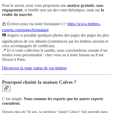
Pour le savoir, nous vous proposons une
analyse gratuite, sans
engagement
, et fondée non sur des cotes théoriques, mais sur
la
réalité du marché
.
📩 Écrivez-nous via notre formulaire 👉
https://www.timbres-
experts.com/pages/formulaire
📷 Joignez si possible quelques photos des pages des pages les plus
significatives de vos albums (commencez par les timbres anciens et
ceux accompagnés de certificats).
📍 Et si votre collection le justifie, nous conviendrons ensuite d’un
rendez-vous personnalisé : chez vous ou à notre bureau au 8 rue
Drouot à Paris.
Découvrez la vraie valeur de vos timbres
Pourquoi choisir la maison Calves ?
C’est simple.
Nous sommes les experts que les autres experts
consultent.
Depuis plus de 50 ans, la mention “signé Calves” fait autorité dans