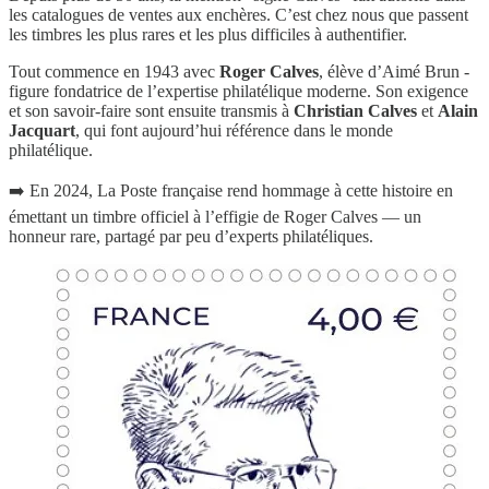
les catalogues de ventes aux enchères. C’est chez nous que passent
les timbres les plus rares et les plus difficiles à authentifier.
Tout commence en 1943 avec
Roger Calves
, élève d’Aimé Brun -
figure fondatrice de l’expertise philatélique moderne. Son exigence
et son savoir-faire sont ensuite transmis à
Christian Calves
et
Alain
Jacquart
, qui font aujourd’hui référence dans le monde
philatélique.
➡️ En 2024, La Poste française rend hommage à cette histoire en
émettant un timbre officiel à l’effigie de Roger Calves — un
honneur rare, partagé par peu d’experts philatéliques.