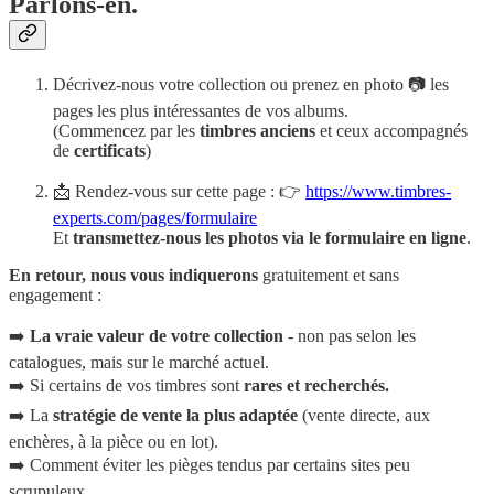
Parlons-en.
Décrivez-nous votre collection ou prenez en photo 📷 les
pages les plus intéressantes de vos albums.
(Commencez par les
timbres anciens
et ceux accompagnés
de
certificats
)
📩 Rendez-vous sur cette page : 👉
https://www.timbres-
experts.com/pages/formulaire
Et
transmettez-nous les photos via le formulaire en ligne
.
En retour, nous vous indiquerons
gratuitement et sans
engagement :
➡️
La vraie valeur de votre collection
- non pas selon les
catalogues, mais sur le marché actuel.
➡️ Si certains de vos timbres sont
rares et recherchés.
➡️ La
stratégie de vente la plus adaptée
(vente directe, aux
enchères, à la pièce ou en lot).
➡️ Comment éviter les pièges tendus par certains sites peu
scrupuleux.