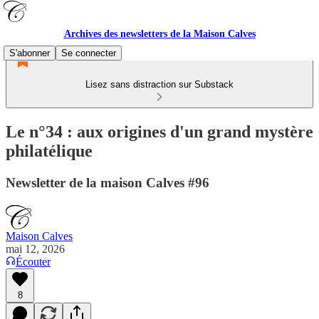
Archives des newsletters de la Maison Calves
S'abonner
Se connecter
Lisez sans distraction sur Substack
Le n°34 : aux origines d'un grand mystère
philatélique
Newsletter de la maison Calves #96
Maison Calves
mai 12, 2026
Écouter
8