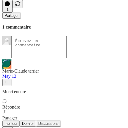
1
Partager
1 commentaire
Marie-Claude terrier
May 13
Merci encore !
Répondre
Partager
meilleur
Dernier
Discussions