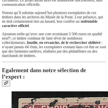
circulation. Le projet aurait alors été abandonné discrètement, sans
communication officielle.
Notons qu’il subsiste aujourd’hui plusieurs exemplaires de ces
timbres dans les archives du Musée de la Poste. Leur présence, qui
ne doit certainement rien au hasard, leur confère un i
ndéniable
caractère officiel
.
Ajoutons enfin qu’avec une cote avoisinant 3 500 euros en qualité
neuf*, ce timbre continue de faire rêver de nombreux
collectionneurs.
Inutile, en revanche, de le rechercher oblitéré
:
n’ayant jamais été émis, les exemplaires existant dans cet état ne sont
que des fantaisies tardives, réalisées par des philatélistes ou des
marchands de timbres.
Egalement dans notre sélection de
l’expert :