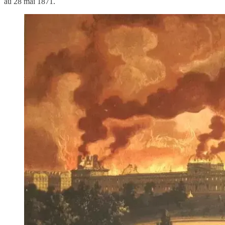
au 28 mai 1871.