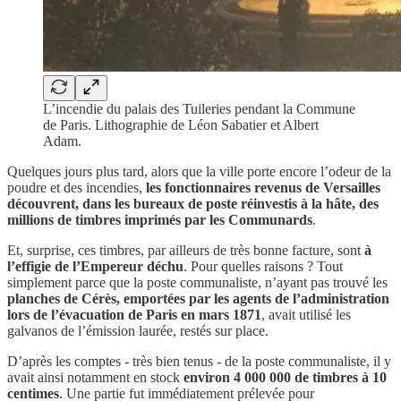
L’incendie du palais des Tuileries pendant la Commune
de Paris. Lithographie de Léon Sabatier et Albert
Adam.
Quelques jours plus tard, alors que la ville porte encore l’odeur de la
poudre et des incendies,
les fonctionnaires revenus de Versailles
découvrent, dans les bureaux de poste réinvestis à la hâte, des
millions de timbres imprimés par les Communards
.
Et, surprise, ces timbres, par ailleurs de très bonne facture, sont
à
l’effigie de l’Empereur déchu
. Pour quelles raisons ? Tout
simplement parce que la poste communaliste, n’ayant pas trouvé les
planches de Cérès, emportées par les agents de l’administration
lors de l’évacuation de Paris en mars 1871
, avait utilisé les
galvanos de l’émission laurée, restés sur place.
D’après les comptes - très bien tenus - de la poste communaliste, il y
avait ainsi notamment en stock
environ 4 000 000 de timbres à 10
centimes
. Une partie fut immédiatement prélevée pour