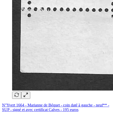
N°Yvert 1664 - Marianne de Béquet - coin daté à gauche - neuf** -
SUP - signé et avec certificat Calves - 195 euros