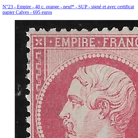
N°23 - Empire - 40 c. orange - neuf* - SUP - signé et avec certificat
papier Calves - 695 euros