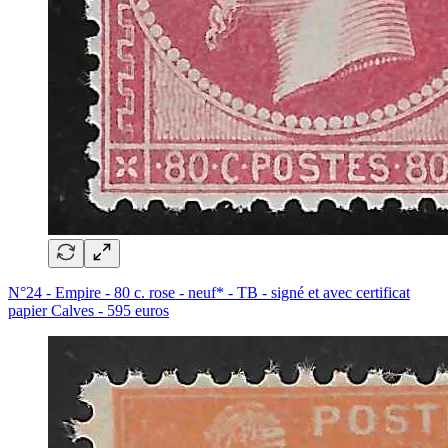
N°24 - Empire - 80 c. rose - neuf* - TB - signé et avec certificat
papier Calves - 595 euros