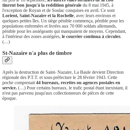
tinrent bon jusqu'à la reddition générale
du 8 mai 1945, à
l'exception de Royan et de Soulac conquises en avril. Ce sont
Lorient, Saint-Nazaire et la Rochelle
, avec leurs environs et
quelques petites îles. Un siège pénible commença, pénible pour les
populations enfermées et livrées aux 70 000 soldats allemands,
pénible pour les assiégeants qui manquaient de moyens. Cependant,
à l'intérieur des zones assiégées,
le courrier continua à circuler.
(…)
St-Nazaire n'a plus de timbre
Après la destruction de Saint- Nazaire, La Baule devient Direction
régionale des P.T.T. et sous-préfecture le 28 février 1943. Cette
poche comprenait
44 bureaux, recettes ou agences postales en
service.
(…) Pour certains bureaux, le trafic postal étant inexistant, il
n'est pas parvenu jusqu'aux collectionneurs de pièces de cette
époque.