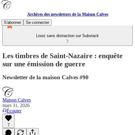
Archives des newsletters de la Maison Calves
S'abonner
Se connecter
Lisez sans distraction sur Substack
Les timbres de Saint-Nazaire : enquête
sur une émission de guerre
Newsletter de la maison Calves #90
Maison Calves
mars 31, 2026
Écouter
7