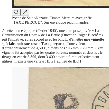
Poche de Saint-Nazaire. Timbre Mercure avec griffe
“TAXE PERCUE”. Sur enveloppe recommandée.
A cette même époque (février 1945), une entreprise privée « La
Centralisation du Livre » de La Baule (Direction Roger Blachère)
prit l'initiative, après accord avec les P.T.T., d'émettre
une vignette
spéciale, noir sur rose « Taxe perçue »
, d'une valeur
d'affranchissement de 4,50 F, dimensions : 45 mm × 29 mm. Cette
vignette fut acceptée par les quatre bureaux nommés ci-dessus :
le
tirage en est de 3 500
, dont 3 400 environ furent effectivement
utilisés. Il existe une variété : ILGT au lieu de ILOT.