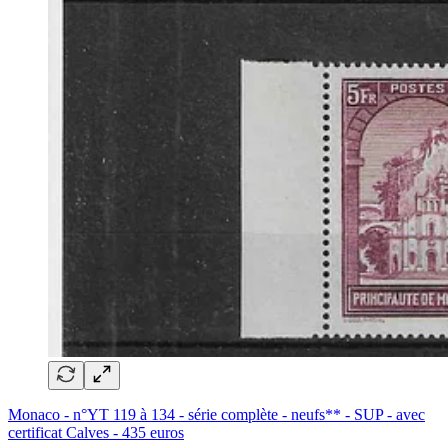
Monaco - n°YT 119 à 134 - série complète - neufs** - SUP - avec
certificat Calves - 435 euros