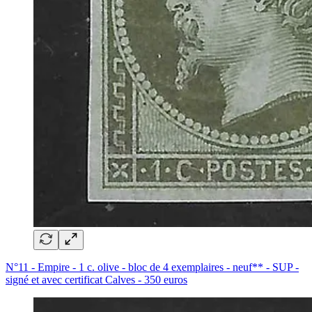
N°11 - Empire - 1 c. olive - bloc de 4 exemplaires - neuf** - SUP -
signé et avec certificat Calves - 350 euros