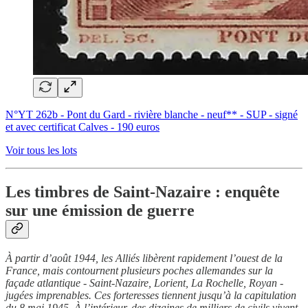
N°YT 262b - Pont du Gard - rivière blanche - neuf** - SUP - signé
et avec certificat Calves - 190 euros
Voir tous les lots
Les timbres de Saint-Nazaire : enquête
sur une émission de guerre
À partir d’août 1944, les Alliés libèrent rapidement l’ouest de la
France, mais contournent plusieurs poches allemandes sur la
façade atlantique - Saint-Nazaire, Lorient, La Rochelle, Royan -
jugées imprenables. Ces forteresses tiennent jusqu’à la capitulation
du 8 mai 1945. À l’intérieur, des dizaines de milliers de civils vivent