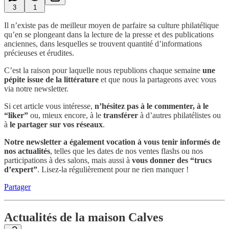
3
1
Il n’existe pas de meilleur moyen de parfaire sa culture philatélique
qu’en se plongeant dans la lecture de la presse et des publications
anciennes, dans lesquelles se trouvent quantité d’informations
précieuses et érudites.
C’est la raison pour laquelle nous republions
chaque semaine
une
pépite issue de la littérature
et que nous la partageons avec vous
via notre newsletter.
Si cet article vous intéresse,
n’hésitez pas à le commenter, à le
“liker”
ou, mieux encore, à le
transférer
à d’autres philatélistes ou
à
le partager sur vos réseaux
.
Notre newsletter a également vocation à vous tenir informés de
nos actualités
, telles que les dates de nos ventes flashs ou nos
participations à des salons, mais aussi à
vous donner
des “trucs
d’expert”
. Lisez-la régulièrement pour ne rien manquer !
Partager
Actualités de la maison Calves