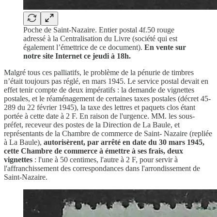
Poche de Saint-Nazaire. Entier postal 4f.50 rouge
adressé à la Centralisation du Livre (société qui est
également l’émettrice de ce document).
En vente sur
notre site Internet ce jeudi à 18h.
Malgré tous ces palliatifs, le problème de la pénurie de timbres
n’était toujours pas réglé, en mars 1945. Le service postal devait en
effet tenir compte de deux impératifs : la demande de vignettes
postales, et le réaménagement de certaines taxes postales (décret 45-
289 du 22 février 1945), la taxe des lettres et paquets clos étant
portée à cette date à 2 F. En raison de l'urgence. MM. les sous-
préfet, receveur des postes de la Direction de La Baule, et
représentants de la Chambre de commerce de Saint- Nazaire (repliée
à La Baule),
autorisèrent, par arrêté en date du 30 mars 1945,
cette Chambre de commerce à émettre à ses frais, deux
vignettes
: l'une à 50 centimes, l'autre à 2 F, pour servir à
l'affranchissement des correspondances dans l'arrondissement de
Saint-Nazaire.