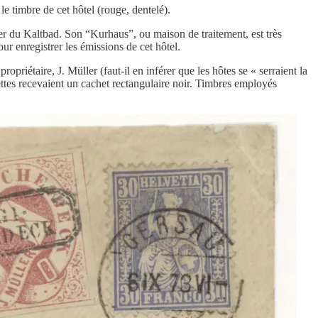
e timbre de cet hôtel (rouge, dentelé).
du Kaltbad. Son “Kurhaus”, ou maison de traitement, est très
r enregistrer les émissions de cet hôtel.
riétaire, J. Müller (faut-il en inférer que les hôtes se « serraient la
ettes recevaient un cachet rectangulaire noir. Timbres employés