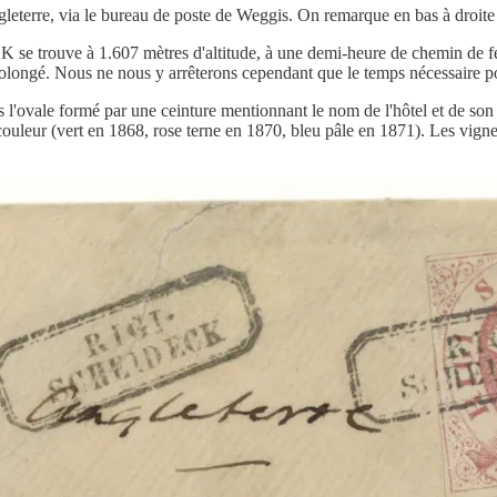
eterre, via le bureau de poste de Weggis. On remarque en bas à droite l
rouve à 1.607 mètres d'altitude, à une demi-heure de chemin de fer 
longé. Nous ne nous y arrêterons cependant que le temps nécessaire pou
'ovale formé par une ceinture mentionnant le nom de l'hôtel et de son prop
couleur (vert en 1868, rose terne en 1870, bleu pâle en 1871). Les vign