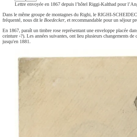
Lettre envoyée en 1867 depuis l’hôtel Riggi-Kalthad pour l’Angl
Dans le même groupe de montagnes du Righi, le RIGHI-SCHEIDECK se t
fréquenté, nous dit le
Boedecker
, et recommandable pour un séjour pro
En 1867, paraît un timbre rose représentant une enveloppe placée dans l
ceinture ›?). Les années suivantes, ont lieu plusieurs changements de 
jusqu'en 1881.