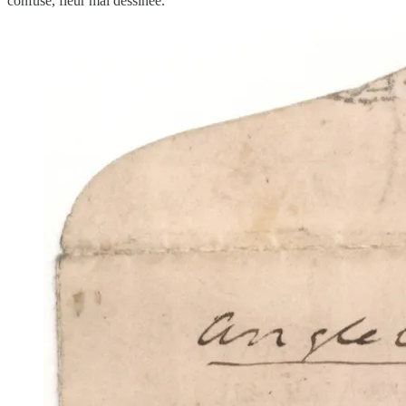
confuse, fleur mal dessinée.