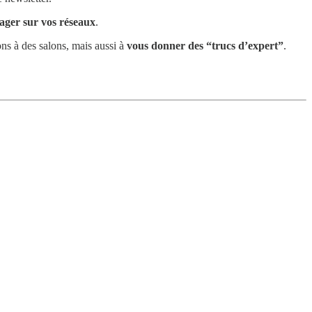
tager sur vos réseaux
.
ions à des salons, mais aussi à
vous donner
des “trucs d’expert”
.