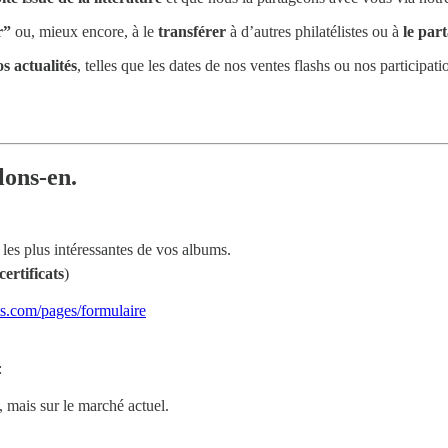
r”
ou, mieux encore, à le
transférer
à d’autres philatélistes ou à
le par
s actualités
, telles que les dates de nos ventes flashs ou nos participat
lons-en.
les plus intéressantes de vos albums.
certificats
)
ts.com/pages/formulaire
:
, mais sur le marché actuel.