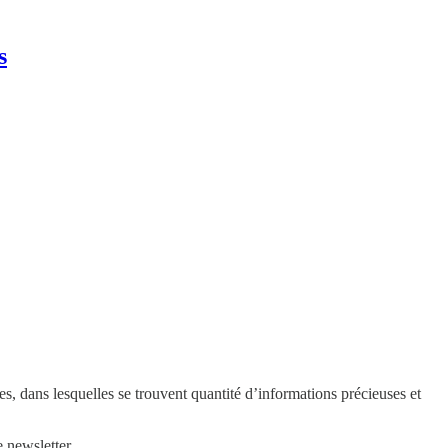
s
es, dans lesquelles se trouvent quantité d’informations précieuses et
 newsletter.