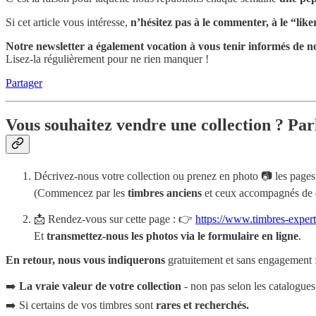
Si cet article vous intéresse,
n’hésitez pas à le commenter, à le “like
Notre newsletter a également vocation à vous tenir informés de no
Lisez-la régulièrement pour ne rien manquer !
Partager
Vous souhaitez vendre une collection ? Par
Décrivez-nous votre collection ou prenez en photo 📷 les pages 
(Commencez par les
timbres anciens
et ceux accompagnés de
📩 Rendez-vous sur cette page : 👉
https://www.timbres-exper
Et
transmettez-nous les photos via le formulaire en ligne
.
En retour, nous vous indiquerons
gratuitement et sans engagement 
➡️
La vraie valeur de votre collection
- non pas selon les catalogues
➡️ Si certains de vos timbres sont
rares et recherchés.