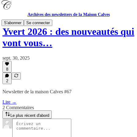
Archives des newsletters de la Maison Calves
S'abonner
Se connecter
Yvert 2026 : des nouveautés qui
vont vous…
sept. 30, 2025
8
2
Newsletter de la maison Calves #67
Lire →
2 Commentaires
Le plus récent d'abord