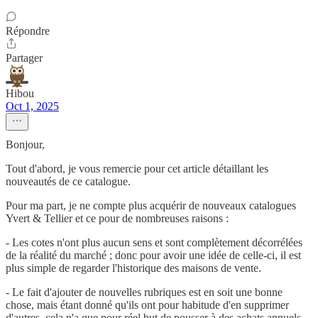
Répondre
Partager
Hibou
Oct 1, 2025
Bonjour,
Tout d'abord, je vous remercie pour cet article détaillant les
nouveautés de ce catalogue.
Pour ma part, je ne compte plus acquérir de nouveaux catalogues
Yvert & Tellier et ce pour de nombreuses raisons :
- Les cotes n'ont plus aucun sens et sont complètement décorrélées
de la réalité du marché ; donc pour avoir une idée de celle-ci, il est
plus simple de regarder l'historique des maisons de vente.
- Le fait d'ajouter de nouvelles rubriques est en soit une bonne
chose, mais étant donné qu'ils ont pour habitude d'en supprimer
d'autres, cela n'a que pour réel but de pousser à des achats annuels,