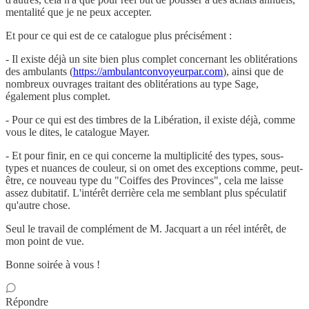
mentalité que je ne peux accepter.
Et pour ce qui est de ce catalogue plus précisément :
- Il existe déjà un site bien plus complet concernant les oblitérations
des ambulants (
https://ambulantconvoyeurpar.com
), ainsi que de
nombreux ouvrages traitant des oblitérations au type Sage,
également plus complet.
- Pour ce qui est des timbres de la Libération, il existe déjà, comme
vous le dites, le catalogue Mayer.
- Et pour finir, en ce qui concerne la multiplicité des types, sous-
types et nuances de couleur, si on omet des exceptions comme, peut-
être, ce nouveau type du "Coiffes des Provinces", cela me laisse
assez dubitatif. L'intérêt derrière cela me semblant plus spéculatif
qu'autre chose.
Seul le travail de complément de M. Jacquart a un réel intérêt, de
mon point de vue.
Bonne soirée à vous !
Répondre