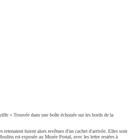
griffe « Trouvée dans une boîte échouée sur les bords de la
 retenaient furent alors revêtues d'un cachet d'arrivée. Elles sont
ulins est exposée au Musée Postal, avec les lettre restées à