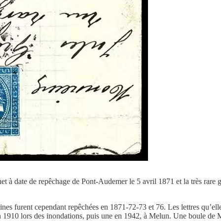
et à date de repêchage de Pont-Audemer le 5 avril 1871 et la très rare 
ines furent cependant repêchées en 1871-72-73 et 76. Les lettres qu’elles
en 1910 lors des inondations, puis une en 1942, à Melun. Une boule de Mo