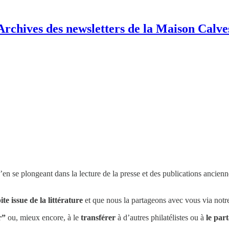
Archives des newsletters de la Maison Calve
u’en se plongeant dans la lecture de la presse et des publications ancienn
te issue de la littérature
et que nous la partageons avec vous via notre
r”
ou, mieux encore, à le
transférer
à d’autres philatélistes ou à
le par