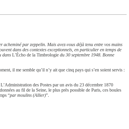
rier acheminé par zeppelin. Mais avez-vous déjà tenu entre vos mains
ouvent dans des contextes exceptionnels, en particulier en temps de
ru dans
L’Écho de la Timbrologie
du 30 septembre 1948. Bonne
ent, il me semble qu’il n’y ait que cinq pays qui s’en soient servis :
ée. L’Administration des Postes par un avis du 23 décembre 1870
onnées au fil de la Seine, le plus près possible de Paris, ces boules
emps “
par moulins (Allier)
”.