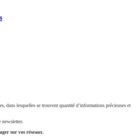
s
es, dans lesquelles se trouvent quantité d’informations précieuses et
 newsletter.
tager sur vos réseaux
.