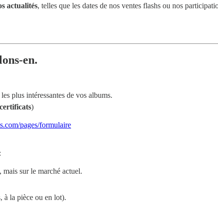
s actualités
, telles que les dates de nos ventes flashs ou nos participat
lons-en.
les plus intéressantes de vos albums.
certificats
)
ts.com/pages/formulaire
:
, mais sur le marché actuel.
 à la pièce ou en lot).
.