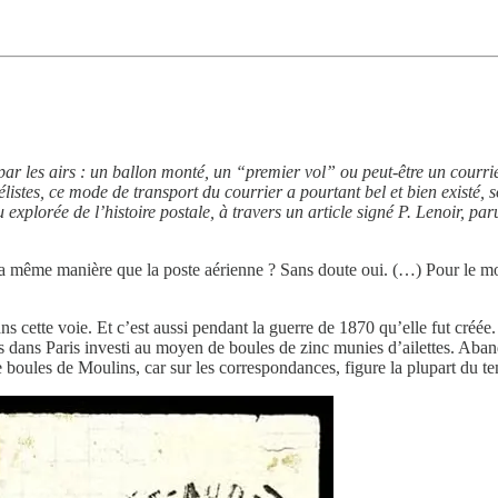
 par les airs : un ballon monté, un “premier vol” ou peut-être un cour
stes, ce mode de transport du courrier a pourtant bel et bien existé, s
 explorée de l’histoire postale, à travers un article signé P. Lenoir, pa
 la même manière que la poste aérienne ? Sans doute oui. (…) Pour le mom
ns cette voie. Et c’est aussi pendant la guerre de 1870 qu’elle fut cré
s dans Paris investi au moyen de boules de zinc munies d’ailettes. Aband
e boules de Moulins, car sur les correspondances, figure la plupart du t