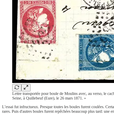
Lettre transportée pour boule de Moulins avec, au verso, le cach
Seine, à Quillebeuf (Eure), le 26 mars 1871. »
L’essai fut infructueux. Presque toutes les boules furent coulées. Certa
rares. Puis d'autres boules furent repêchées beaucoup plus tard: une 