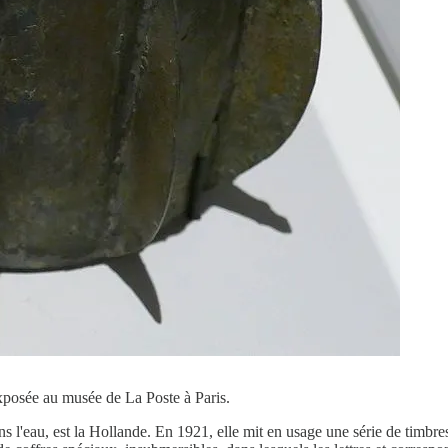
xposée au musée de La Poste à Paris.
s l'eau, est la Hollande. En 1921, elle mit en usage une série de timbre