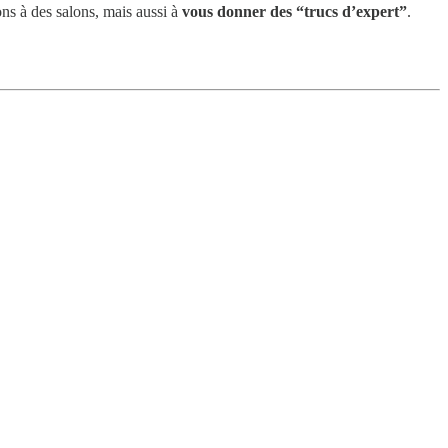
ions à des salons, mais aussi à
vous donner
des “trucs d’expert”
.