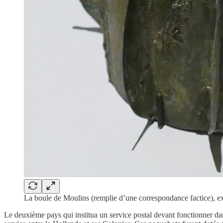
La boule de Moulins (remplie d’une correspondance factice), e
Le deuxième pays qui institua un service postal devant fonctionner dan