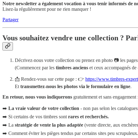
Notre newsletter a également vocation à vous tenir informés de no
Lisez-la régulièrement pour ne rien manquer !
Partager
Vous souhaitez vendre une collection ? Par
Décrivez-nous votre collection ou prenez en photo 📷 les pages 
(Commencez par les
timbres anciens
et ceux accompagnés de
📩 Rendez-vous sur cette page : 👉
https://www.timbres-exper
Et
transmettez-nous les photos via le formulaire en ligne
.
En retour, nous vous indiquerons
gratuitement et sans engagement 
➡️
La vraie valeur de votre collection
- non pas selon les catalogues
➡️ Si certains de vos timbres sont
rares et recherchés.
➡️ La
stratégie de vente la plus adaptée
(vente directe, aux enchères,
➡️ Comment éviter les pièges tendus par certains sites peu scrupuleux