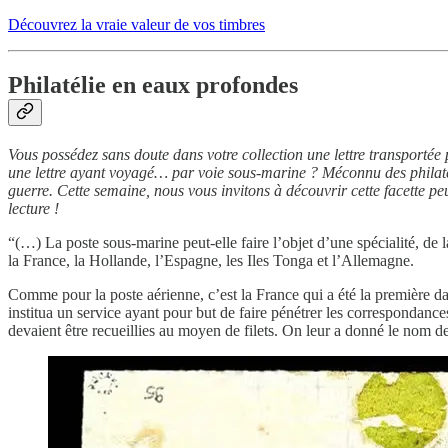
Découvrez la vraie valeur de vos timbres
Philatélie en eaux profondes
Vous possédez sans doute dans votre collection une lettre transportée
une lettre ayant voyagé… par voie sous-marine ? Méconnu des philatéli
guerre. Cette semaine, nous vous invitons à découvrir cette facette peu
lecture !
“(…) La poste sous-marine peut-elle faire l’objet d’une spécialité, de
la France, la Hollande, l’Espagne, les Iles Tonga et l’Allemagne.
Comme pour la poste aérienne, c’est la France qui a été la première da
institua un service ayant pour but de faire pénétrer les correspondance
devaient être recueillies au moyen de filets. On leur a donné le nom d