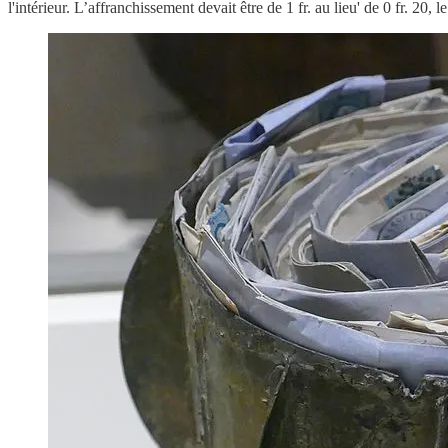
l'intérieur. L’affranchissement devait être de 1 fr. au lieu' de 0 fr. 20