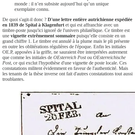
monde : il n’en subsiste aujourd’hui qu’un unique
exemplaire connu.
De quoi s'agit-il donc ?
D'une lettre entière autrichienne expédiée
en 1839 de Spital à Klagenfurt
et qui est affranchie avec un
timbre-poste jusqu'ici ignoré de l'univers philatélique. Ce timbre est
une
vignette extrêmement sommaire
puisqu’elle consiste en un
grand chiffre 1. Le timbre est annulé à la plume mais le pli présente
en outre les oblitérations régulières de l'époque. Enfin les initiales
OE.P, apposées à la griffe, ne sauraient être interprétées autrement
que comme les initiales de
OEsterreich Post
ou
OEsterreichische
Post
, ce qui exclut l'hypothèse d'une vignette de poste locale. Ces
constatations militent évidemment en faveur de l'authenticité. Mais
les tenants de la thèse inverse ont fait d'autres constatations tout aussi
troublantes.