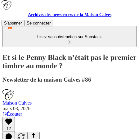
Archives des newsletters de la Maison Calves
S'abonner
Se connecter
Lisez sans distraction sur Substack
Et si le Penny Black n’était pas le premier
timbre au monde ?
Newsletter de la maison Calves #86
Maison Calves
mars 03, 2026
Écouter
12