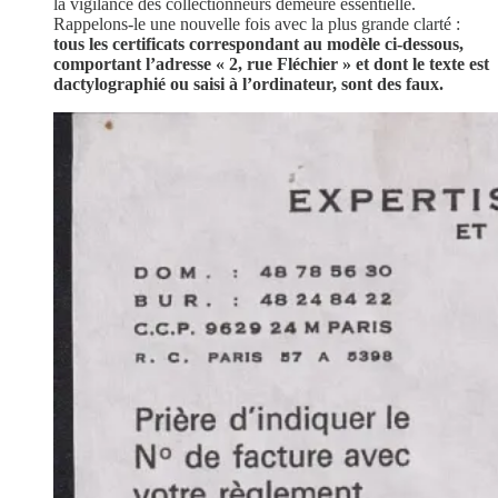
la vigilance des collectionneurs demeure essentielle.
Rappelons-le une nouvelle fois avec la plus grande clarté :
tous les certificats correspondant au modèle ci-dessous,
comportant l’adresse « 2, rue Fléchier » et dont le texte est
dactylographié ou saisi à l’ordinateur, sont des faux.