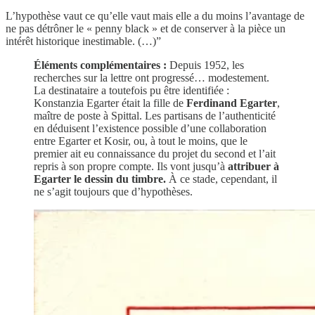
L’hypothèse vaut ce qu’elle vaut mais elle a du moins l’avantage de
ne pas détrôner le « penny black » et de conserver à la pièce un
intérêt historique inestimable. (…)”
Éléments complémentaires :
Depuis 1952, les
recherches sur la lettre ont progressé… modestement.
La destinataire a toutefois pu être identifiée :
Konstanzia Egarter était la fille de
Ferdinand Egarter
,
maître de poste à Spittal. Les partisans de l’authenticité
en déduisent l’existence possible d’une collaboration
entre Egarter et Kosir, ou, à tout le moins, que le
premier ait eu connaissance du projet du second et l’ait
repris à son propre compte. Ils vont jusqu’à
attribuer à
Egarter le dessin du timbre.
À ce stade, cependant, il
ne s’agit toujours que d’hypothèses.