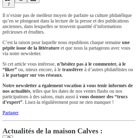
7
Il n’existe pas de meilleur moyen de parfaire sa culture philatélique
qu’en se plongeant dans la lecture de la presse et des publications
anciennes, dans lesquelles se trouvent quantité d’informations
précieuses et érudites.
C’est la raison pour laquelle nous republions
chaque semaine
une
pépite issue de la littérature
et que nous la partageons avec vous
via notre newsletter.
Si cet article vous intéresse,
n’hésitez pas à le commenter, à le
“liker”
ou, mieux encore, à le
transférer
à d’autres philatélistes ou
à
le partager sur vos réseaux
.
Notre newsletter a également vocation à vous tenir informés de
nos actualités
, telles que les dates de nos ventes flashs ou nos
participations à des salons, mais aussi à
vous donner
des “trucs
d’expert”
. Lisez-la régulièrement pour ne rien manquer !
Partager
Actualités de la maison Calves :