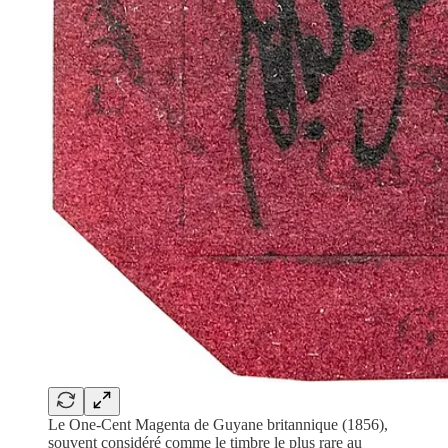
Le One-Cent Magenta de Guyane britannique (1856),
souvent considéré comme le timbre le plus rare au