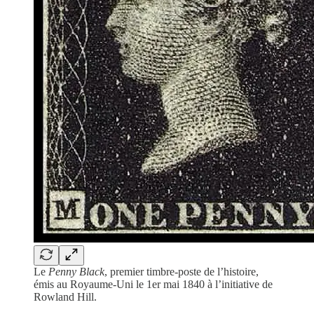
Le
Penny Black
, premier timbre-poste de l’histoire,
émis au Royaume-Uni le 1er mai 1840 à l’initiative de
Rowland Hill.