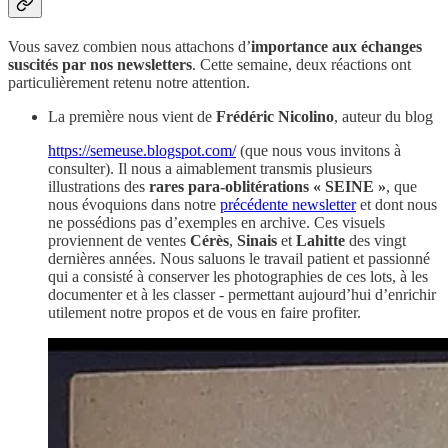
Vous savez combien nous attachons d’
importance aux échanges
suscités par nos newsletters
. Cette semaine, deux réactions ont
particulièrement retenu notre attention.
La première nous vient de
Frédéric Nicolino
, auteur du blog
https://semeuse.blogspot.com/
(que nous vous invitons à
consulter). Il nous a aimablement transmis plusieurs
illustrations des
rares para-oblitérations « SEINE »
, que
nous évoquions dans notre
précédente newsletter
et dont nous
ne possédions pas d’exemples en archive. Ces visuels
proviennent de ventes
Cérès
,
Sinais
et
Lahitte
des vingt
dernières années. Nous saluons le travail patient et passionné
qui a consisté à conserver les photographies de ces lots, à les
documenter et à les classer - permettant aujourd’hui d’enrichir
utilement notre propos et de vous en faire profiter.