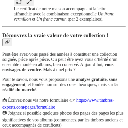
Le certificat de notre maison accompagnant la lettre
affranchie avec la combinaison exceptionnelle
Un franc
vermillon
et
Un franc carmin
(par 2 exemplaires).
Découvrez la vraie valeur de votre collection !
Peut-être avez-vous passé des années à constituer une collection
soignée, pièce après pièce. Ou peut-être avez-vous d’hérité d’un
ensemble monté en albums, bien conservé. Aujourd’hui,
vous
envisagez de vendre
. Mais à quel prix ?
Pour le savoir, nous vous proposons une
analyse gratuite, sans
engagement
, et fondée non sur des cotes théoriques, mais sur
la
réalité du marché
.
📩 Écrivez-nous via notre formulaire 👉
https://www.timbres-
experts.com/pages/formulaire
📷 Joignez si possible quelques photos des pages des pages les plus
significatives de vos albums (commencez par les timbres anciens et
ceux accompagnés de certificats).