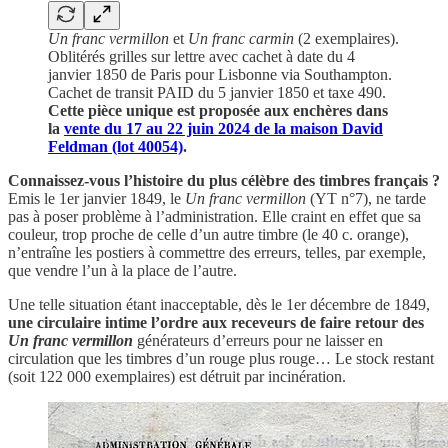
Un franc vermillon
et
Un franc carmin
(2 exemplaires).
Oblitérés grilles sur lettre avec cachet à date du 4
janvier 1850 de Paris pour Lisbonne via Southampton.
Cachet de transit PAID du 5 janvier 1850 et taxe 490.
Cette pièce unique est proposée aux enchères dans
la
vente du 17 au 22 juin 2024 de la maison David
Feldman (lot 40054)
.
Connaissez-vous l’histoire du plus célèbre des timbres français ?
Emis le 1er janvier 1849, le
Un franc vermillon
(YT n°7), ne tarde
pas à poser problème à l’administration. Elle craint en effet que sa
couleur, trop proche de celle d’un autre timbre (le 40 c. orange),
n’entraîne les postiers à commettre des erreurs, telles, par exemple,
que vendre l’un à la place de l’autre.
Une telle situation étant inacceptable, dès le 1er décembre de 1849,
une circulaire intime l’ordre aux receveurs de faire retour des
Un franc vermillon
générateurs d’erreurs pour ne laisser en
circulation que les timbres d’un rouge plus rouge… Le stock restant
(soit 122 000 exemplaires) est détruit par incinération.