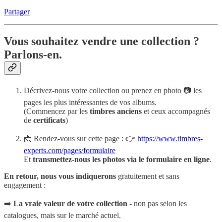
Partager
Vous souhaitez vendre une collection ?
Parlons-en.
Décrivez-nous votre collection ou prenez en photo 📷 les
pages les plus intéressantes de vos albums.
(Commencez par les
timbres anciens
et ceux accompagnés
de
certificats
)
📩 Rendez-vous sur cette page : 👉
https://www.timbres-
experts.com/pages/formulaire
Et
transmettez-nous les photos via le formulaire en ligne
.
En retour, nous vous indiquerons
gratuitement et sans
engagement :
➡️
La vraie valeur de votre collection
- non pas selon les
catalogues, mais sur le marché actuel.