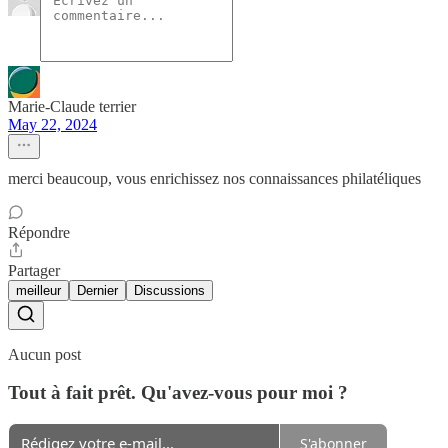
Marie-Claude terrier
May 22, 2024
merci beaucoup, vous enrichissez nos connaissances philatéliques
Répondre
Partager
meilleur
Dernier
Discussions
Aucun post
Tout à fait prêt. Qu'avez-vous pour moi ?
S'abonner