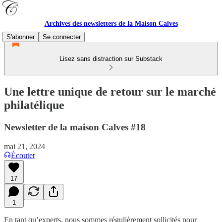
Archives des newsletters de la Maison Calves
S'abonner
Se connecter
Lisez sans distraction sur Substack
Une lettre unique de retour sur le marché
philatélique
Newsletter de la maison Calves #18
mai 21, 2024
Écouter
17
1
En tant qu’experts, nous sommes régulièrement sollicités pour