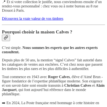
📍 Et si votre collection le justifie, nous conviendrons ensuite d’un
rendez-vous personnalisé : chez vous ou à notre bureau au 8 rue
Drouot à Paris.
Découvrez la vraie valeur de vos timbres
Pourquoi choisir la maison Calves ?
C’est simple.
Nous sommes les experts que les autres experts
consultent.
Depuis plus de 50 ans, la mention “signé Calves” fait autorité dans
les catalogues de ventes aux enchères. C’est chez nous que passent
les timbres les plus rares et les plus difficiles à authentifier.
Tout commence en 1943 avec
Roger Calves
, élève d’Aimé Brun -
figure fondatrice de l’expertise philatélique moderne. Son exigence
et son savoir-faire sont ensuite transmis à
Christian Calves
et
Alain
Jacquart
, qui font aujourd’hui référence dans le monde
philatélique.
➡️ En 2024, La Poste française rend hommage à cette histoire en