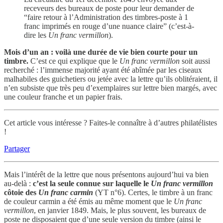
receveurs des bureaux de poste pour leur demander de
“faire retour à l’Administration des timbres-poste à 1
franc imprimés en rouge d’une nuance claire” (c’est-à-
dire les
Un franc vermillon
).
Mois d’un an : voilà une durée de vie bien courte pour un
timbre.
C’est ce qui explique que le
Un franc vermillon
soit aussi
recherché : l’immense majorité ayant été abîmée par les ciseaux
malhabiles des guichetiers ou jetée avec la lettre qu’ils oblitéraient, il
n’en subsiste que très peu d’exemplaires sur lettre bien margés, avec
une couleur franche et un papier frais.
Cet article vous intéresse ? Faites-le connaître à d’autres philatélistes
!
Partager
Mais l’intérêt de la lettre que nous présentons aujourd’hui va bien
au-delà :
c’est la seule connue sur laquelle le
Un franc vermillon
côtoie des
Un franc carmin
(YT n°6). Certes, le timbre à un franc
de couleur carmin a été émis au même moment que le
Un franc
vermillon
, en janvier 1849. Mais, le plus souvent, les bureaux de
poste ne disposaient que d’une seule version du timbre (ainsi le